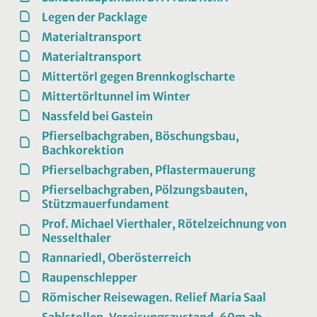
Legen der Packlage
Materialtransport
Materialtransport
Mittertörl gegen Brennkoglscharte
Mittertörltunnel im Winter
Nassfeld bei Gastein
Pfierselbachgraben, Böschungsbau,
Bachkorektion
Pfierselbachgraben, Pflastermauerung
Pfierselbachgraben, Pölzungsbauten,
Stützmauerfundament
Prof. Michael Vierthaler, Rötelzeichnung von
Nesselthaler
Rannariedl, Oberösterreich
Raupenschlepper
Römischer Reisewagen. Relief Maria Saal
Sahlstollen, Vereisungszustand, 60m ab