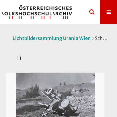
Lichtbildersammlung Urania Wien
Schatulle 396: Glocknerstrasse