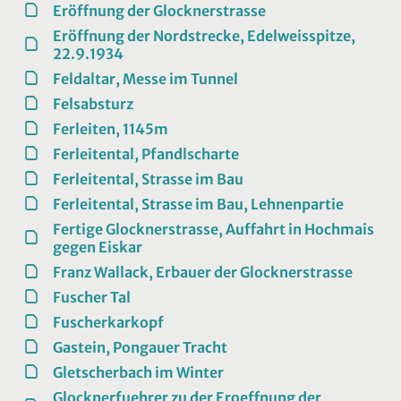
Eröffnung der Glocknerstrasse
Eröffnung der Nordstrecke, Edelweisspitze,
22.9.1934
Feldaltar, Messe im Tunnel
Felsabsturz
Ferleiten, 1145m
Ferleitental, Pfandlscharte
Ferleitental, Strasse im Bau
Ferleitental, Strasse im Bau, Lehnenpartie
Fertige Glocknerstrasse, Auffahrt in Hochmais
gegen Eiskar
Franz Wallack, Erbauer der Glocknerstrasse
Fuscher Tal
Fuscherkarkopf
Gastein, Pongauer Tracht
Gletscherbach im Winter
Glocknerfuehrer zu der Eroeffnung der