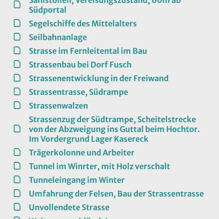
Südportal
Segelschiffe des Mittelalters
Seilbahnanlage
Strasse im Fernleitental im Bau
Strassenbau bei Dorf Fusch
Strassenentwicklung in der Freiwand
Strassentrasse, Südrampe
Strassenwalzen
Strassenzug der Südtrampe, Scheitelstrecke
von der Abzweigung ins Guttal beim Hochtor.
Im Vordergrund Lager Kasereck
Trägerkolonne und Arbeiter
Tunnel im Winrter, mit Holz verschalt
Tunneleingang im Winter
Umfahrung der Felsen, Bau der Strassentrasse
Unvollendete Strasse