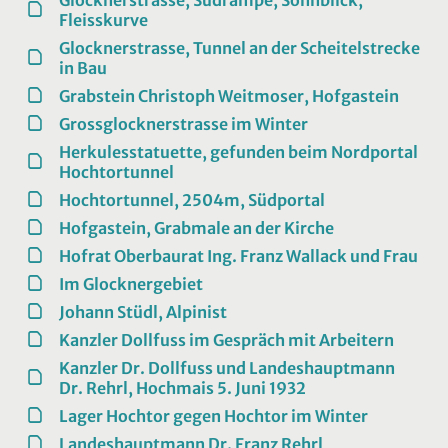
Fleisskurve
Glocknerstrasse, Tunnel an der Scheitelstrecke
in Bau
Grabstein Christoph Weitmoser, Hofgastein
Grossglocknerstrasse im Winter
Herkulesstatuette, gefunden beim Nordportal
Hochtortunnel
Hochtortunnel, 2504m, Südportal
Hofgastein, Grabmale an der Kirche
Hofrat Oberbaurat Ing. Franz Wallack und Frau
Im Glocknergebiet
Johann Stüdl, Alpinist
Kanzler Dollfuss im Gespräch mit Arbeitern
Kanzler Dr. Dollfuss und Landeshauptmann
Dr. Rehrl, Hochmais 5. Juni 1932
Lager Hochtor gegen Hochtor im Winter
Landeshauptmann Dr. Franz Rehrl