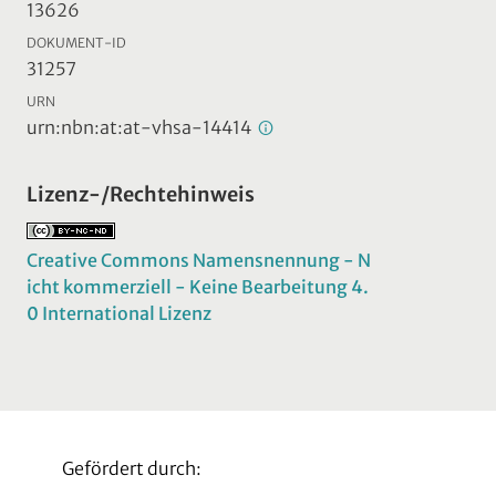
13626
DOKUMENT-ID
31257
URN
urn:nbn:at:at-vhsa-14414
Lizenz-/Rechtehinweis
Creative Commons Namensnennung - N
icht kommerziell - Keine Bearbeitung 4.
0 International Lizenz
Gefördert durch: