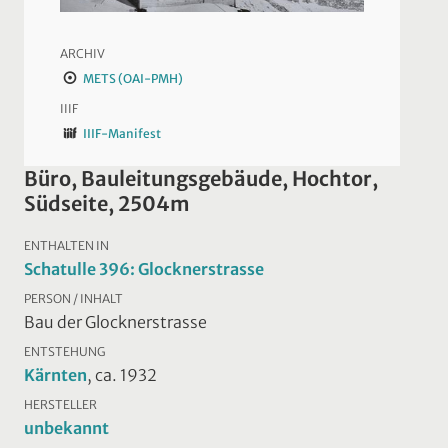
ARCHIV
METS (OAI-PMH)
IIIF
IIIF-Manifest
Büro, Bauleitungsgebäude, Hochtor,
Südseite, 2504m
ENTHALTEN IN
Schatulle 396: Glocknerstrasse
PERSON / INHALT
Bau der Glocknerstrasse
ENTSTEHUNG
Kärnten
, ca. 1932
HERSTELLER
unbekannt