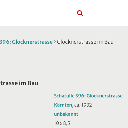
 396: Glocknerstrasse
Glocknerstrasse im Bau
trasse im Bau
Schatulle 396: Glocknerstrasse
Kärnten
, ca. 1932
unbekannt
10 x 8,5