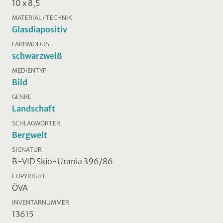
10 x 8,5
MATERIAL / TECHNIK
Glasdiapositiv
FARBMODUS
schwarzweiß
MEDIENTYP
Bild
GENRE
Landschaft
SCHLAGWÖRTER
Bergwelt
SIGNATUR
B-VID Skio-Urania 396/86
COPYRIGHT
ÖVA
INVENTARNUMMER
13615