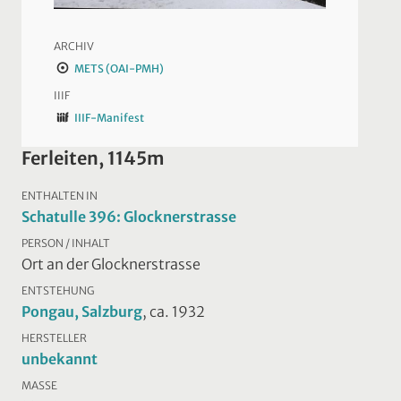
ARCHIV
METS (OAI-PMH)
IIIF
IIIF-Manifest
Ferleiten, 1145m
ENTHALTEN IN
Schatulle 396: Glocknerstrasse
PERSON / INHALT
Ort an der Glocknerstrasse
ENTSTEHUNG
Pongau, Salzburg
, ca. 1932
HERSTELLER
unbekannt
MASSE