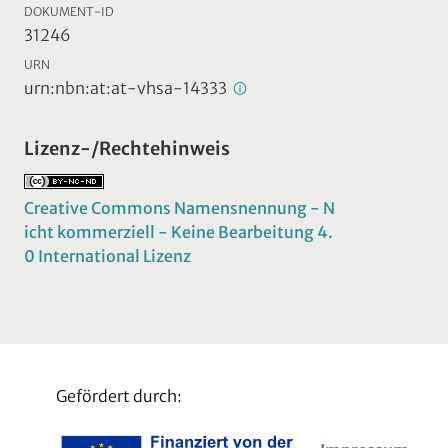
DOKUMENT-ID
31246
URN
urn:nbn:at:at-vhsa-14333
Lizenz-/Rechtehinweis
Creative Commons Namensnennung - N
icht kommerziell - Keine Bearbeitung 4.
0 International Lizenz
Gefördert durch: