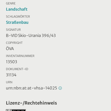
GENRE
Landschaft
SCHLAGWÖRTER
Straßenbau
SIGNATUR
B-VID Skio-Urania 396/43
COPYRIGHT
ÖVA
INVENTARNUMMER
13503
DOKUMENT-ID
31134
URN
urn:nbn:at:at-vhsa-14025
Lizenz-/Rechtehinweis