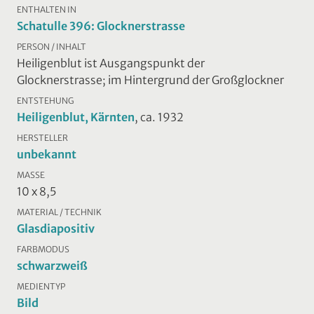
ENTHALTEN IN
Schatulle 396: Glocknerstrasse
PERSON / INHALT
Heiligenblut ist Ausgangspunkt der
Glocknerstrasse; im Hintergrund der Großglockner
ENTSTEHUNG
Heiligenblut, Kärnten
, ca. 1932
HERSTELLER
unbekannt
MASSE
10 x 8,5
MATERIAL / TECHNIK
Glasdiapositiv
FARBMODUS
schwarzweiß
MEDIENTYP
Bild