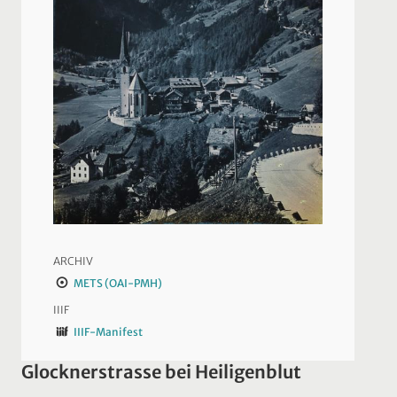
ARCHIV
METS (OAI-PMH)
IIIF
IIIF-Manifest
Glocknerstrasse bei Heiligenblut