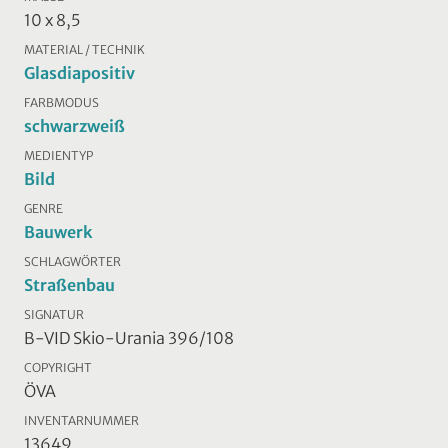
10 x 8,5
MATERIAL / TECHNIK
Glasdiapositiv
FARBMODUS
schwarzweiß
MEDIENTYP
Bild
GENRE
Bauwerk
SCHLAGWÖRTER
Straßenbau
SIGNATUR
B-VID Skio-Urania 396/108
COPYRIGHT
ÖVA
INVENTARNUMMER
13649