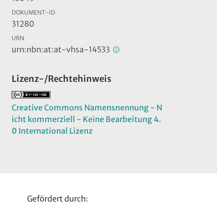
DOKUMENT-ID
31280
URN
urn:nbn:at:at-vhsa-14533
Lizenz-/Rechtehinweis
Creative Commons Namensnennung - N
icht kommerziell - Keine Bearbeitung 4.
0 International Lizenz
Gefördert durch: