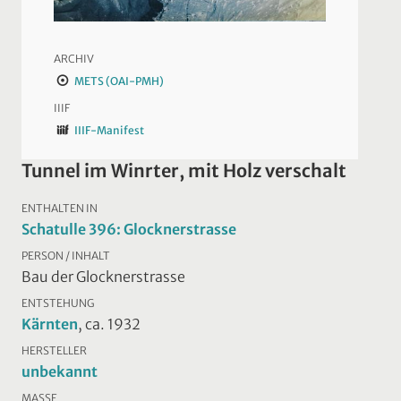
ARCHIV
METS (OAI-PMH)
IIIF
IIIF-Manifest
Tunnel im Winrter, mit Holz verschalt
ENTHALTEN IN
Schatulle 396: Glocknerstrasse
PERSON / INHALT
Bau der Glocknerstrasse
ENTSTEHUNG
Kärnten
, ca. 1932
HERSTELLER
unbekannt
MASSE