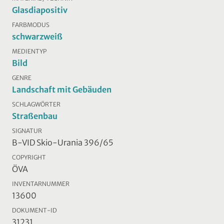
Glasdiapositiv
FARBMODUS
schwarzweiß
MEDIENTYP
Bild
GENRE
Landschaft mit Gebäuden
SCHLAGWÖRTER
Straßenbau
SIGNATUR
B-VID Skio-Urania 396/65
COPYRIGHT
ÖVA
INVENTARNUMMER
13600
DOKUMENT-ID
31231