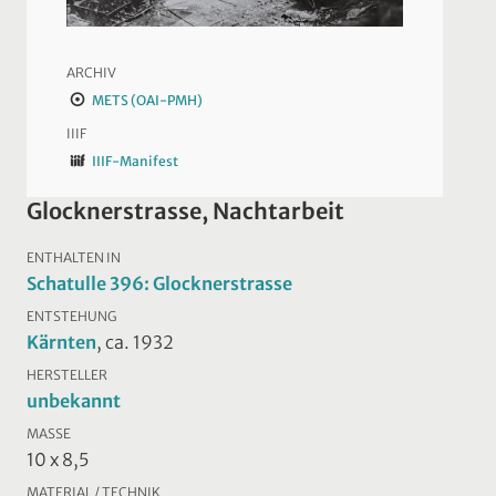
ARCHIV
METS (OAI-PMH)
IIIF
IIIF-Manifest
Glocknerstrasse, Nachtarbeit
ENTHALTEN IN
Schatulle 396: Glocknerstrasse
ENTSTEHUNG
Kärnten
, ca. 1932
HERSTELLER
unbekannt
MASSE
10 x 8,5
MATERIAL / TECHNIK