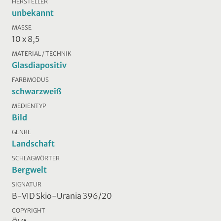
HERSTELLER
unbekannt
MASSE
10 x 8,5
MATERIAL / TECHNIK
Glasdiapositiv
FARBMODUS
schwarzweiß
MEDIENTYP
Bild
GENRE
Landschaft
SCHLAGWÖRTER
Bergwelt
SIGNATUR
B-VID Skio-Urania 396/20
COPYRIGHT