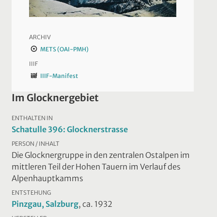
ARCHIV
METS (OAI-PMH)
IIIF
IIIF-Manifest
Im Glocknergebiet
ENTHALTEN IN
Schatulle 396: Glocknerstrasse
PERSON / INHALT
Die Glocknergruppe in den zentralen Ostalpen im
mittleren Teil der Hohen Tauern im Verlauf des
Alpenhauptkamms
ENTSTEHUNG
Pinzgau, Salzburg
, ca. 1932