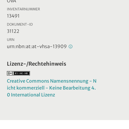
ÖVA
INVENTARNUMMER
13491
DOKUMENT-ID
31122
URN
urn:nbn:at:at-vhsa-13909
Lizenz-/Rechtehinweis
Creative Commons Namensnennung - N
icht kommerziell - Keine Bearbeitung 4.
0 International Lizenz