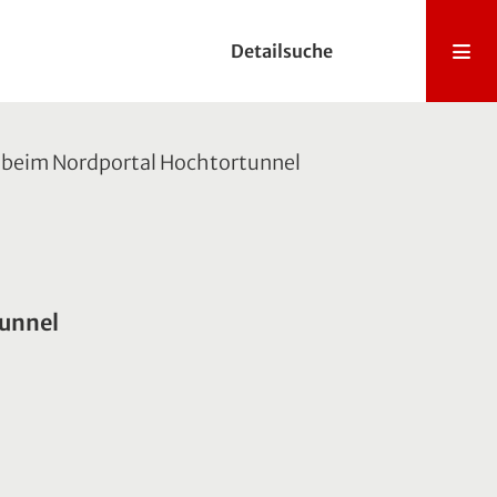
Detailsuche
 beim Nordportal Hochtortunnel
tunnel