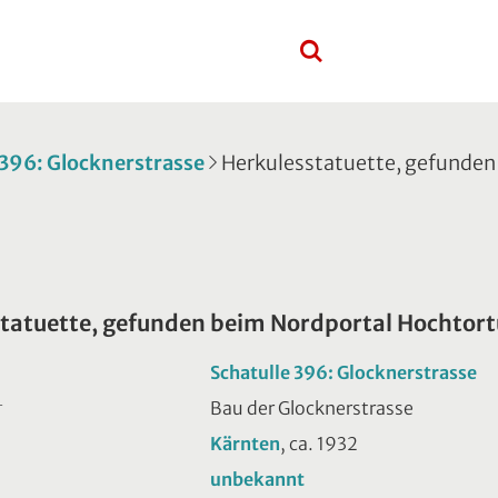
 396: Glocknerstrasse
Herkulesstatuette, gefunden
tatuette, gefunden beim Nordportal Hochtor
Schatulle 396: Glocknerstrasse
Bau der Glocknerstrasse
T
Kärnten
, ca. 1932
unbekannt