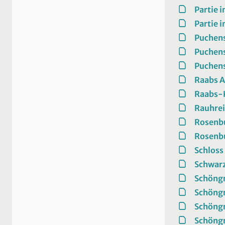
Partie 
Partie 
Puchen
Puchen
Puchen
Raabs A
Raabs-K
Rauhrei
Rosenb
Rosenb
Schloss
Schwarz
Schöng
Schöng
Schöng
Schöngr