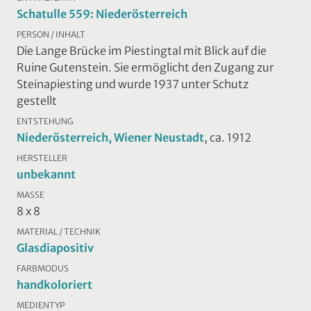
Schatulle 559: Niederösterreich
PERSON / INHALT
Die Lange Brücke im Piestingtal mit Blick auf die
Ruine Gutenstein. Sie ermöglicht den Zugang zur
Steinapiesting und wurde 1937 unter Schutz
gestellt
ENTSTEHUNG
Niederösterreich, Wiener Neustadt
, ca. 1912
HERSTELLER
unbekannt
MASSE
8 x 8
MATERIAL / TECHNIK
Glasdiapositiv
FARBMODUS
handkoloriert
MEDIENTYP