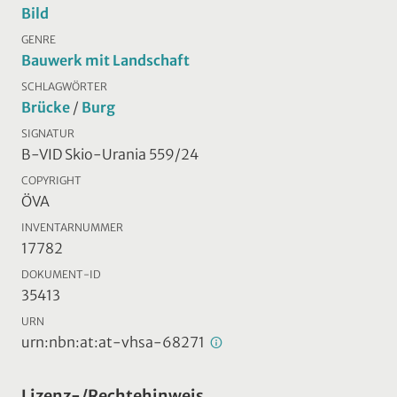
Bild
GENRE
Bauwerk mit Landschaft
SCHLAGWÖRTER
Brücke
/
Burg
SIGNATUR
B-VID Skio-Urania 559/24
COPYRIGHT
ÖVA
INVENTARNUMMER
17782
DOKUMENT-ID
35413
URN
urn:nbn:at:at-vhsa-68271
Lizenz-/Rechtehinweis