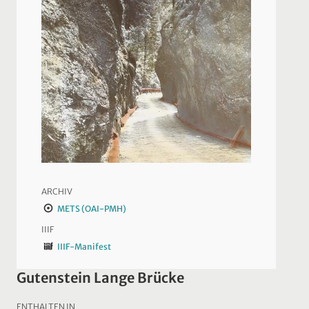
ARCHIV
METS (OAI-PMH)
IIIF
IIIF-Manifest
Gutenstein Lange Brücke
ENTHALTEN IN