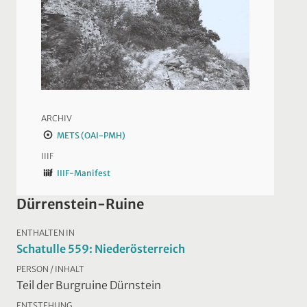
ARCHIV
METS (OAI-PMH)
IIIF
IIIF-Manifest
Dürrenstein-Ruine
ENTHALTEN IN
Schatulle 559: Niederösterreich
PERSON / INHALT
Teil der Burgruine Dürnstein
ENTSTEHUNG