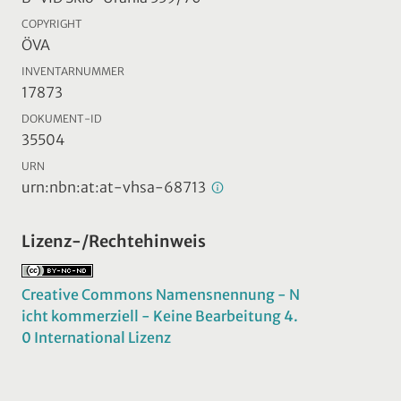
COPYRIGHT
ÖVA
INVENTARNUMMER
17873
DOKUMENT-ID
35504
URN
urn:nbn:at:at-vhsa-68713
Lizenz-/Rechtehinweis
Creative Commons Namensnennung - N
icht kommerziell - Keine Bearbeitung 4.
0 International Lizenz