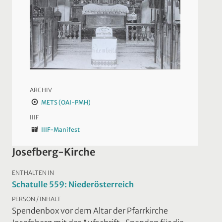
ARCHIV
METS (OAI-PMH)
IIIF
IIIF-Manifest
Josefberg-Kirche
ENTHALTEN IN
Schatulle 559: Niederösterreich
PERSON / INHALT
Spendenbox vor dem Altar der Pfarrkirche