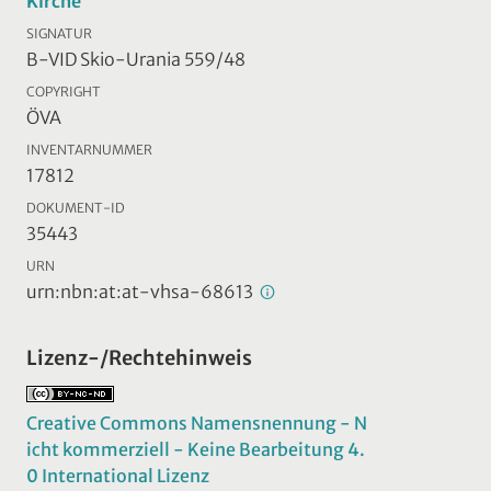
Kirche
SIGNATUR
B-VID Skio-Urania 559/48
COPYRIGHT
ÖVA
INVENTARNUMMER
17812
DOKUMENT-ID
35443
URN
urn:nbn:at:at-vhsa-68613
Lizenz-/Rechtehinweis
Creative Commons Namensnennung - N
icht kommerziell - Keine Bearbeitung 4.
0 International Lizenz