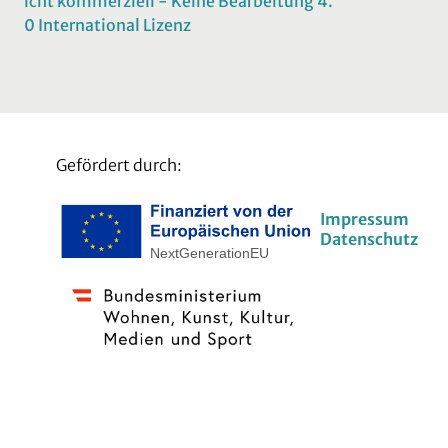
icht kommerziell - Keine Bearbeitung 4.
0 International Lizenz
Gefördert durch:
Impressum
Datenschutz