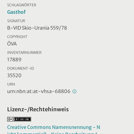
SCHLAGWÖRTER
Gasthof
SIGNATUR
B-VID Skio-Urania 559/78
COPYRIGHT
ÖVA
INVENTARNUMMER
17889
DOKUMENT-ID
35520
URN
urn:nbn:at:at-vhsa-68806
Lizenz-/Rechtehinweis
Creative Commons Namensnennung - N