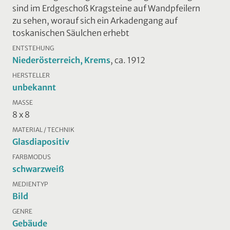
sind im Erdgeschoß Kragsteine auf Wandpfeilern
zu sehen, worauf sich ein Arkadengang auf
toskanischen Säulchen erhebt
ENTSTEHUNG
Niederösterreich, Krems
, ca. 1912
HERSTELLER
unbekannt
MASSE
8 x 8
MATERIAL / TECHNIK
Glasdiapositiv
FARBMODUS
schwarzweiß
MEDIENTYP
Bild
GENRE
Gebäude