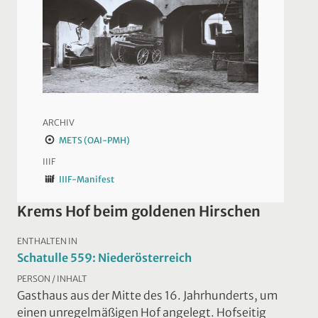
ARCHIV
METS (OAI-PMH)
IIIF
IIIF-Manifest
Krems Hof beim goldenen Hirschen
ENTHALTEN IN
Schatulle 559: Niederösterreich
PERSON / INHALT
Gasthaus aus der Mitte des 16. Jahrhunderts, um
einen unregelmäßigen Hof angelegt. Hofseitig