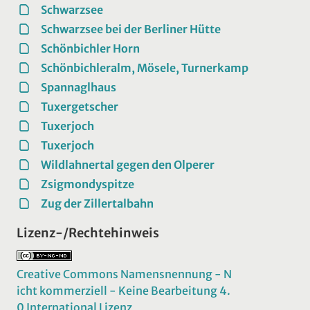
Schwarzsee
Schwarzsee bei der Berliner Hütte
Schönbichler Horn
Schönbichleralm, Mösele, Turnerkamp
Spannaglhaus
Tuxergetscher
Tuxerjoch
Tuxerjoch
Wildlahnertal gegen den Olperer
Zsigmondyspitze
Zug der Zillertalbahn
Lizenz-/Rechtehinweis
Creative Commons Namensnennung - N
icht kommerziell - Keine Bearbeitung 4.
0 International Lizenz