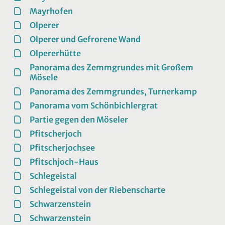
Mayrhofen
Olperer
Olperer und Gefrorene Wand
Olpererhütte
Panorama des Zemmgrundes mit Großem
Mösele
Panorama des Zemmgrundes, Turnerkamp
Panorama vom Schönbichlergrat
Partie gegen den Möseler
Pfitscherjoch
Pfitscherjochsee
Pfitschjoch-Haus
Schlegeistal
Schlegeistal von der Riebenscharte
Schwarzenstein
Schwarzenstein