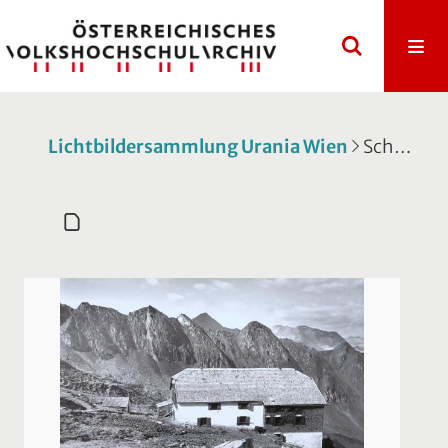
Lichtbildersammlung Urania Wien
Schatulle 617: Zillertaler Alpen