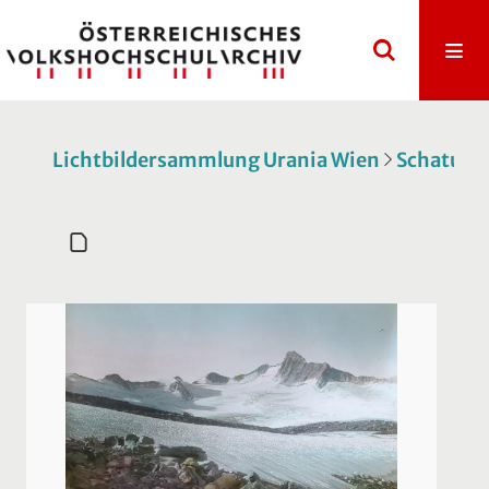
Lichtbildersammlung Urania Wien
Schatulle 