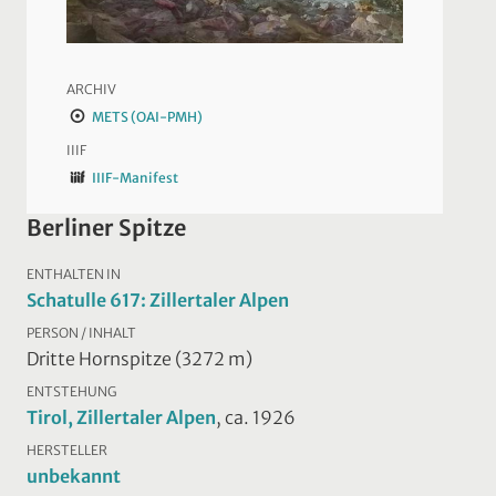
ARCHIV
METS (OAI-PMH)
IIIF
IIIF-Manifest
Berliner Spitze
ENTHALTEN IN
Schatulle 617: Zillertaler Alpen
PERSON / INHALT
Dritte Hornspitze (3272 m)
ENTSTEHUNG
Tirol, Zillertaler Alpen
, ca. 1926
HERSTELLER
unbekannt