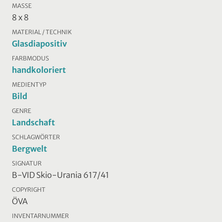
MASSE
8 x 8
MATERIAL / TECHNIK
Glasdiapositiv
FARBMODUS
handkoloriert
MEDIENTYP
Bild
GENRE
Landschaft
SCHLAGWÖRTER
Bergwelt
SIGNATUR
B-VID Skio-Urania 617/41
COPYRIGHT
ÖVA
INVENTARNUMMER