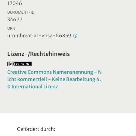
17046
DOKUMENT-ID
34677
URN
urn:nbn:at:at-vhsa-66859
Lizenz-/Rechtehinweis
Creative Commons Namensnennung - N
icht kommerziell - Keine Bearbeitung 4.
0 International Lizenz
Gefördert durch: