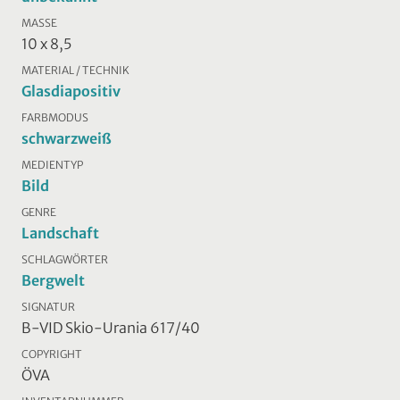
MASSE
10 x 8,5
MATERIAL / TECHNIK
Glasdiapositiv
FARBMODUS
schwarzweiß
MEDIENTYP
Bild
GENRE
Landschaft
SCHLAGWÖRTER
Bergwelt
SIGNATUR
B-VID Skio-Urania 617/40
COPYRIGHT
ÖVA