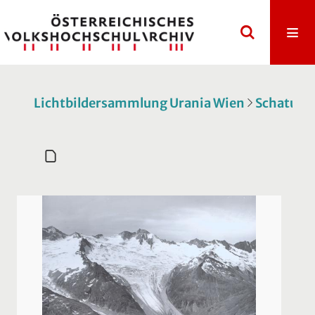
Lichtbildersammlung Urania Wien
Schatulle 