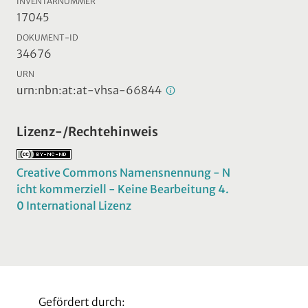
INVENTARNUMMER
17045
DOKUMENT-ID
34676
URN
urn:nbn:at:at-vhsa-66844
Lizenz-/Rechtehinweis
Creative Commons Namensnennung - N
icht kommerziell - Keine Bearbeitung 4.
0 International Lizenz
Gefördert durch: