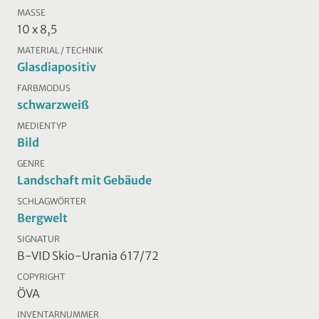
MASSE
10 x 8,5
MATERIAL / TECHNIK
Glasdiapositiv
FARBMODUS
schwarzweiß
MEDIENTYP
Bild
GENRE
Landschaft mit Gebäude
SCHLAGWÖRTER
Bergwelt
SIGNATUR
B-VID Skio-Urania 617/72
COPYRIGHT
ÖVA
INVENTARNUMMER