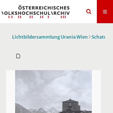
Lichtbildersammlung Urania Wien
Schatulle 