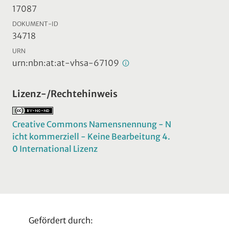
17087
DOKUMENT-ID
34718
URN
urn:nbn:at:at-vhsa-67109
Lizenz-/Rechtehinweis
Creative Commons Namensnennung - N
icht kommerziell - Keine Bearbeitung 4.
0 International Lizenz
Gefördert durch: