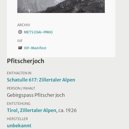
ARCHIV
METS (OAI-PMH)
IIIF
IIIF-Manifest
Pfitscherjoch
ENTHALTEN IN
Schatulle 617: Zillertaler Alpen
PERSON / INHALT
Gebirgspass Pfitscher Joch
ENTSTEHUNG
Tirol, Zillertaler Alpen
, ca. 1926
HERSTELLER
unbekannt