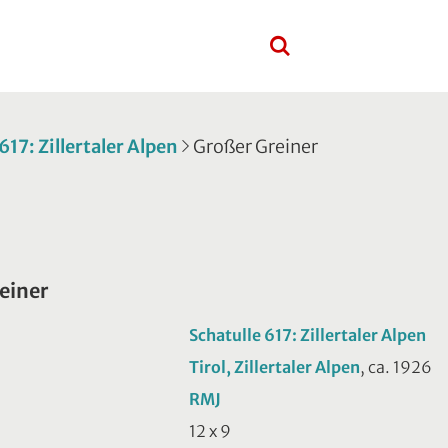
617: Zillertaler Alpen
Großer Greiner
einer
Schatulle 617: Zillertaler Alpen
Tirol, Zillertaler Alpen
, ca. 1926
RMJ
12 x 9