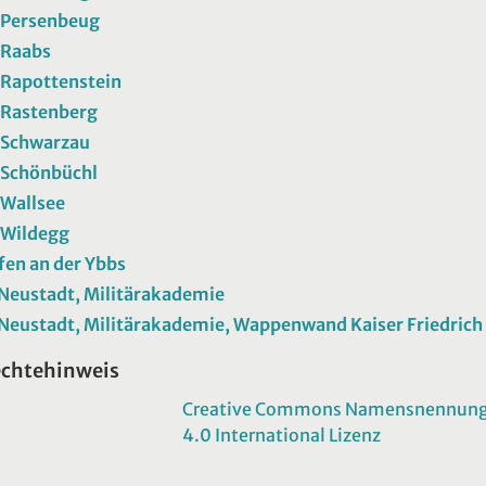
 Persenbeug
 Raabs
 Rapottenstein
 Rastenberg
 Schwarzau
 Schönbüchl
 Wallsee
 Wildegg
en an der Ybbs
Neustadt, Militärakademie
Neustadt, Militärakademie, Wappenwand Kaiser Friedrich I
echtehinweis
Creative Commons Namensnennung -
4.0 International Lizenz