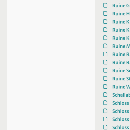
Ruine G
Ruine H
Ruine 
Ruine 
Ruine 
Ruine M
Ruine R
Ruine R
Ruine S
Ruine 
Ruine 
Schalla
Schloss
Schloss
Schloss
Schloss