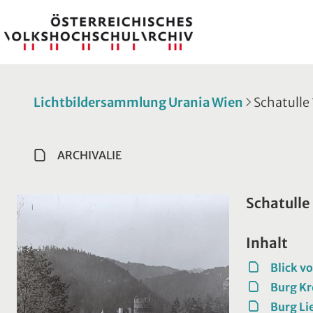
Lichtbildersammlung Urania Wien
Schatulle 
ARCHIVALIE
Schatulle
Inhalt
Blick v
Burg Kr
Burg Li