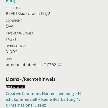
Burg
SIGNATUR
B-VID Skio-Urania 151/2
COPYRIGHT
ÖVA
INVENTARNUMMER
14271
DOKUMENT-ID
31902
URN
urn:nbn:at:at-vhsa-27268
Lizenz-/Rechtehinweis
Creative Commons Namensnennung - N
icht kommerziell - Keine Bearbeitung 4.
0 International Lizenz