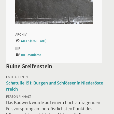
ARCHIV
METS (OAI-PMH)
IIIF
IIIF-Manifest
Ruine Greifenstein
ENTHALTEN IN
Schatulle 151: Burgen und Schlösser in Niederöste
rreich
PERSON / INHALT
Das Bauwerk wurde auf einem hoch aufragenden
Felsvorsprung am nordöstlichsten Punkt des