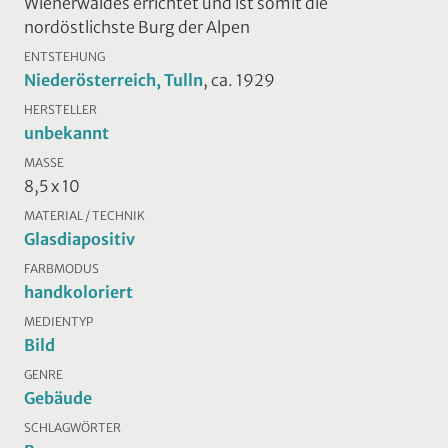
Wienerwaldes errichtet und ist somit die
nordöstlichste Burg der Alpen
ENTSTEHUNG
Niederösterreich, Tulln
, ca. 1929
HERSTELLER
unbekannt
MASSE
8,5 x 10
MATERIAL / TECHNIK
Glasdiapositiv
FARBMODUS
handkoloriert
MEDIENTYP
Bild
GENRE
Gebäude
SCHLAGWÖRTER