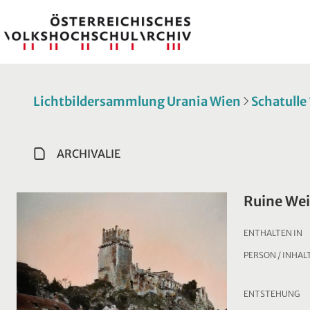
Lichtbildersammlung Urania Wien
Schatulle
ARCHIVALIE
Ruine We
ENTHALTEN IN
PERSON / INHAL
ENTSTEHUNG