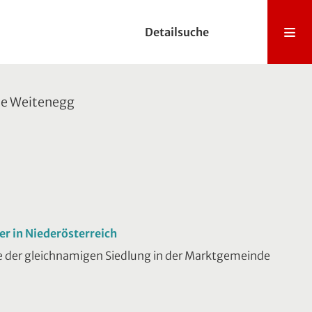
Detailsuche
ne Weitenegg
er in Niederösterreich
he der gleichnamigen Siedlung in der Marktgemeinde