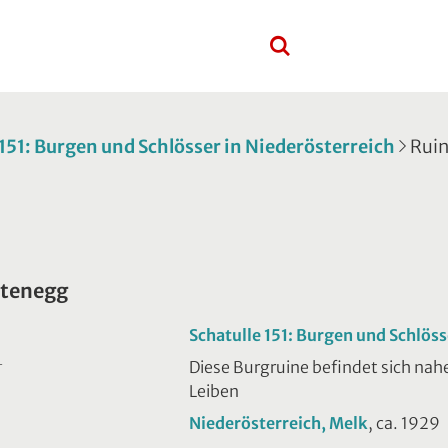
 151: Burgen und Schlösser in Niederösterreich
Rui
itenegg
Schatulle 151: Burgen und Schlöss
Diese Burgruine befindet sich na
T
Leiben
Niederösterreich, Melk
, ca. 1929