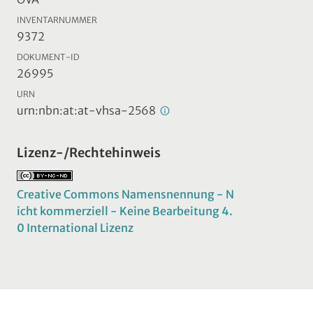
INVENTARNUMMER
9372
DOKUMENT-ID
26995
URN
urn:nbn:at:at-vhsa-2568
Lizenz-/Rechtehinweis
Creative Commons Namensnennung - N
icht kommerziell - Keine Bearbeitung 4.
0 International Lizenz