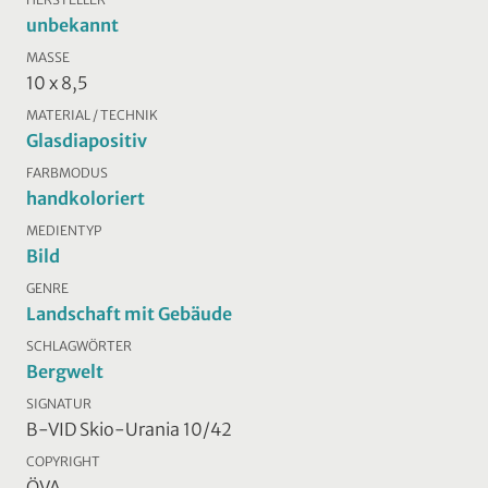
unbekannt
MASSE
10 x 8,5
MATERIAL / TECHNIK
Glasdiapositiv
FARBMODUS
handkoloriert
MEDIENTYP
Bild
GENRE
Landschaft mit Gebäude
SCHLAGWÖRTER
Bergwelt
SIGNATUR
B-VID Skio-Urania 10/42
COPYRIGHT
ÖVA