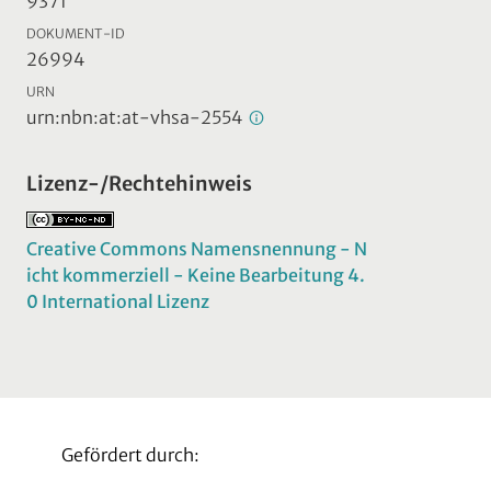
9371
DOKUMENT-ID
26994
URN
urn:nbn:at:at-vhsa-2554
Lizenz-/Rechtehinweis
Creative Commons Namensnennung - N
icht kommerziell - Keine Bearbeitung 4.
0 International Lizenz
Gefördert durch: