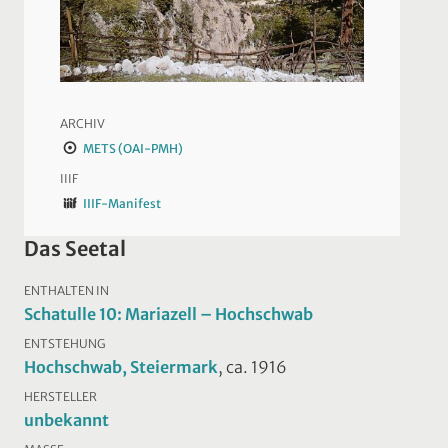
ARCHIV
METS (OAI-PMH)
IIIF
IIIF-Manifest
Das Seetal
ENTHALTEN IN
Schatulle 10: Mariazell – Hochschwab
ENTSTEHUNG
Hochschwab, Steiermark
, ca. 1916
HERSTELLER
unbekannt