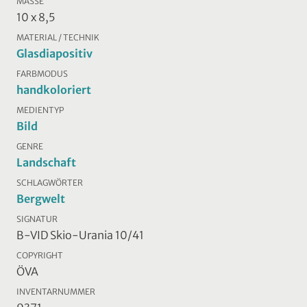
MASSE
10 x 8,5
MATERIAL / TECHNIK
Glasdiapositiv
FARBMODUS
handkoloriert
MEDIENTYP
Bild
GENRE
Landschaft
SCHLAGWÖRTER
Bergwelt
SIGNATUR
B-VID Skio-Urania 10/41
COPYRIGHT
ÖVA
INVENTARNUMMER