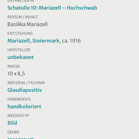
ENTHALTEN IN
Schatulle 10: Mariazell – Hochschwab
PERSON / INHALT
Basilika Mariazell
ENTSTEHUNG
Mariazell, Steiermark
, ca. 1916
HERSTELLER
unbekannt
MASSE
10 x 8,5
MATERIAL / TECHNIK
Glasdiapositiv
FARBMODUS
handkoloriert
MEDIENTYP
Bild
GENRE