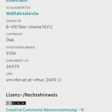
Innenraum
SCHLAGWÖRTER
Wallfahrtskirche
SIGNATUR
B-VID Skio-Urania 10/12
COPYRIGHT
ÖVA
INVENTARNUMMER
9356
DOKUMENT-ID
26979
URN
urn:nbn:at:at-vhsa-2400
Lizenz-/Rechtehinweis
Creative Commons Namensnennung - N