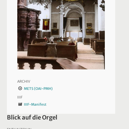
ARCHIV
METS (OAI-PMH)
IIIF
IIIF-Manifest
Blick auf die Orgel