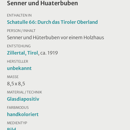
Senner und Huaterbuben
ENTHALTEN IN
Schatulle 66: Durch das Tiroler Oberland
PERSON / INHALT
Senner und Hüterbuben vor einem Holzhaus
ENTSTEHUNG
Zillertal, Tirol
, ca. 1919
HERSTELLER
unbekannt
MASSE
8,5 x 8,5
MATERIAL / TECHNIK
Glasdiapositiv
FARBMODUS
handkoloriert
MEDIENTYP
Bild