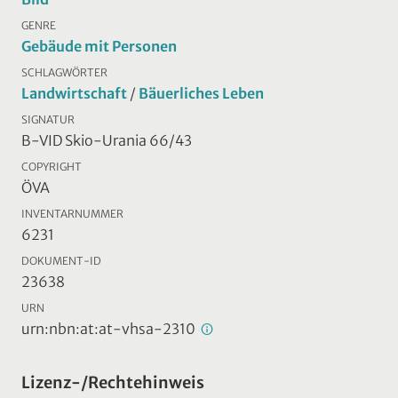
GENRE
Gebäude mit Personen
SCHLAGWÖRTER
Landwirtschaft
/
Bäuerliches Leben
SIGNATUR
B-VID Skio-Urania 66/43
COPYRIGHT
ÖVA
INVENTARNUMMER
6231
DOKUMENT-ID
23638
URN
urn:nbn:at:at-vhsa-2310
Lizenz-/Rechtehinweis