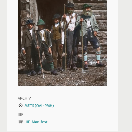
ARCHIV
METS (OAI-PMH)
IIIF
IIIF-Manifest