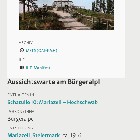
ARCHIV
METS (OAI-PMH)
IIIF
IIIF-Manifest
Aussichtswarte am Bürgeralpl
ENTHALTEN IN
Schatulle 10: Mariazell – Hochschwab
PERSON / INHALT
Bürgeralpe
ENTSTEHUNG
Mariazell, Steiermark
, ca. 1916