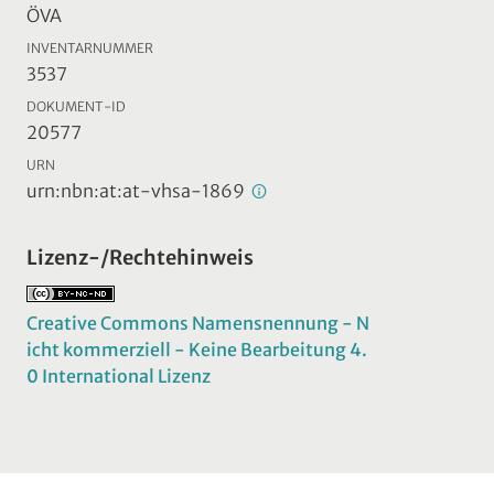
ÖVA
INVENTARNUMMER
3537
DOKUMENT-ID
20577
URN
urn:nbn:at:at-vhsa-1869
Lizenz-/Rechtehinweis
Creative Commons Namensnennung - N
icht kommerziell - Keine Bearbeitung 4.
0 International Lizenz