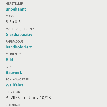
HERSTELLER
unbekannt
MASSE
8,5 x 8,5
MATERIAL / TECHNIK
Glasdiapositiv
FARBMODUS
handkoloriert
MEDIENTYP
Bild
GENRE
Bauwerk
SCHLAGWÖRTER
Wallfahrt
SIGNATUR
B-VID Skio-Urania 10/28
COPYRIGHT