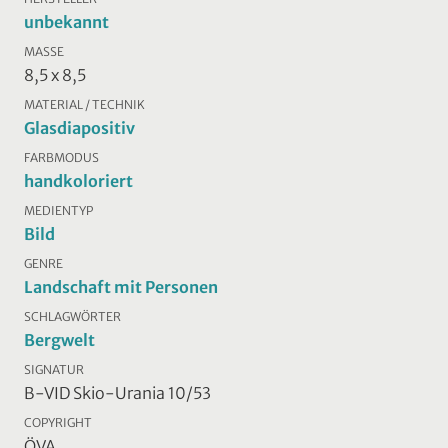
unbekannt
MASSE
8,5 x 8,5
MATERIAL / TECHNIK
Glasdiapositiv
FARBMODUS
handkoloriert
MEDIENTYP
Bild
GENRE
Landschaft mit Personen
SCHLAGWÖRTER
Bergwelt
SIGNATUR
B-VID Skio-Urania 10/53
COPYRIGHT
ÖVA