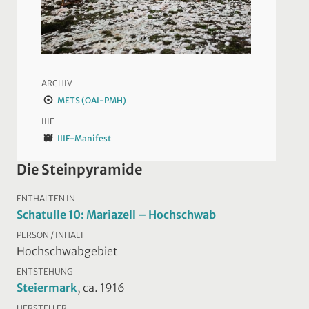
ARCHIV
METS (OAI-PMH)
IIIF
IIIF-Manifest
Die Steinpyramide
ENTHALTEN IN
Schatulle 10: Mariazell – Hochschwab
PERSON / INHALT
Hochschwabgebiet
ENTSTEHUNG
Steiermark
, ca. 1916
HERSTELLER