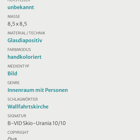
unbekannt
MASSE
8,5 x 8,5
MATERIAL / TECHNIK
Glasdiapositiv
FARBMODUS
handkoloriert
MEDIENTYP
Bild
GENRE
Innenraum mit Personen
SCHLAGWÖRTER
Wallfahrtskirche
SIGNATUR
B-VID Skio-Urania 10/10
COPYRIGHT
ÖVA