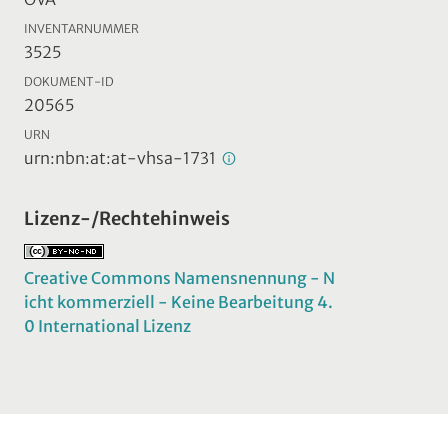
INVENTARNUMMER
3525
DOKUMENT-ID
20565
URN
urn:nbn:at:at-vhsa-1731
Lizenz-/Rechtehinweis
Creative Commons Namensnennung - N
icht kommerziell - Keine Bearbeitung 4.
0 International Lizenz