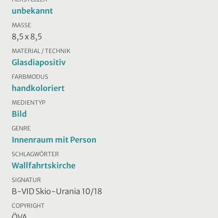
unbekannt
MASSE
8,5 x 8,5
MATERIAL / TECHNIK
Glasdiapositiv
FARBMODUS
handkoloriert
MEDIENTYP
Bild
GENRE
Innenraum mit Person
SCHLAGWÖRTER
Wallfahrtskirche
SIGNATUR
B-VID Skio-Urania 10/18
COPYRIGHT
ÖVA