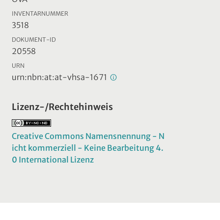
INVENTARNUMMER
3518
DOKUMENT-ID
20558
URN
urn:nbn:at:at-vhsa-1671
Lizenz-/Rechtehinweis
Creative Commons Namensnennung - N
icht kommerziell - Keine Bearbeitung 4.
0 International Lizenz