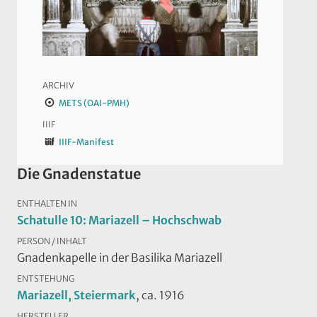
ARCHIV
METS (OAI-PMH)
IIIF
IIIF-Manifest
Die Gnadenstatue
ENTHALTEN IN
Schatulle 10: Mariazell – Hochschwab
PERSON / INHALT
Gnadenkapelle in der Basilika Mariazell
ENTSTEHUNG
Mariazell, Steiermark
, ca. 1916
HERSTELLER