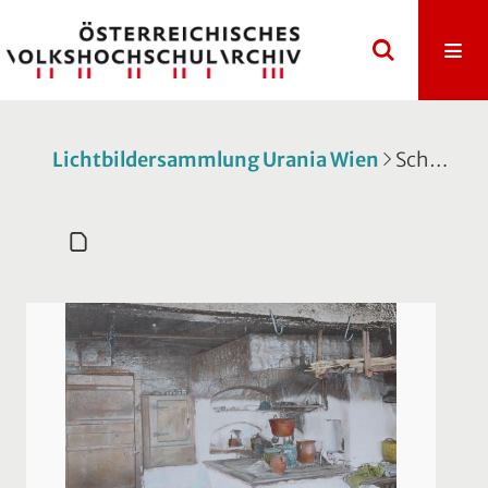
Lichtbildersammlung Urania Wien
Schatulle 127: Wachau