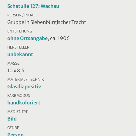
Schatulle 127: Wachau
PERSON / INHALT
Gruppe in Siebenbürgischer Tracht
ENTSTEHUNG
ohne Ortsangabe
, ca. 1906
HERSTELLER
unbekannt
MASSE
10 x 8,5
MATERIAL / TECHNIK
Glasdiapositiv
FARBMODUS
handkoloriert
MEDIENTYP
Bild
GENRE
Person