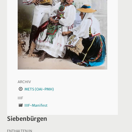
ARCHIV
METS (OAI-PMH)
IIIF
IIIF-Manifest
Siebenbürgen
ENTHALTEN IN