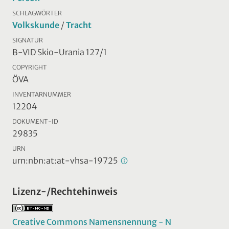
SCHLAGWÖRTER
Volkskunde
/
Tracht
SIGNATUR
B-VID Skio-Urania 127/1
COPYRIGHT
ÖVA
INVENTARNUMMER
12204
DOKUMENT-ID
29835
URN
urn:nbn:at:at-vhsa-19725
Lizenz-/Rechtehinweis
Creative Commons Namensnennung - N