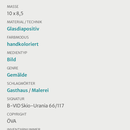
MASSE
10 x 8,5
MATERIAL / TECHNIK
Glasdiapositiv
FARBMODUS
handkoloriert
MEDIENTYP
Bild
GENRE
Gemälde
SCHLAGWÖRTER
Gasthaus
/
Malerei
SIGNATUR
B-VID Skio-Urania 66/117
COPYRIGHT
ÖVA
INVENTARNUMMER