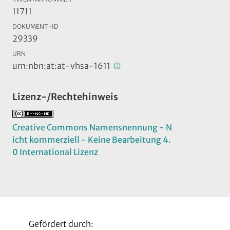
11711
DOKUMENT-ID
29339
URN
urn:nbn:at:at-vhsa-1611
Lizenz-/Rechtehinweis
Creative Commons Namensnennung - N
icht kommerziell - Keine Bearbeitung 4.
0 International Lizenz
Gefördert durch: