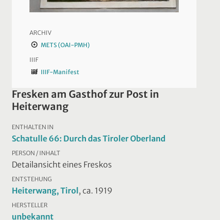
ARCHIV
METS (OAI-PMH)
IIIF
IIIF-Manifest
Fresken am Gasthof zur Post in
Heiterwang
ENTHALTEN IN
Schatulle 66: Durch das Tiroler Oberland
PERSON / INHALT
Detailansicht eines Freskos
ENTSTEHUNG
Heiterwang, Tirol
, ca. 1919
HERSTELLER
unbekannt