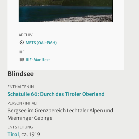
ARCHIV
METS (OAI-PMH)
IIIF
IIIF-Manifest
Blindsee
ENTHALTEN IN
Schatulle 66: Durch das Tiroler Oberland
PERSON / INHALT
Bergsee im Grenzbereich Lechtaler Alpen und
Mieminger Gebirge
ENTSTEHUNG
Tirol
, ca. 1919