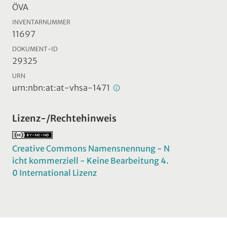
ÖVA
INVENTARNUMMER
11697
DOKUMENT-ID
29325
URN
urn:nbn:at:at-vhsa-1471
Lizenz-/Rechtehinweis
Creative Commons Namensnennung - N
icht kommerziell - Keine Bearbeitung 4.
0 International Lizenz