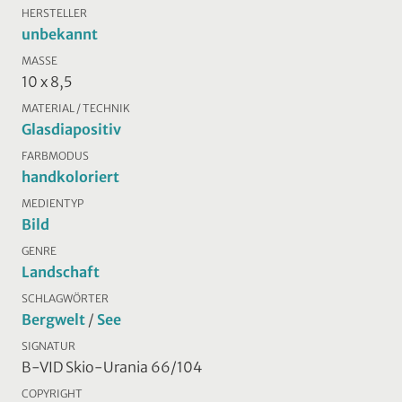
HERSTELLER
unbekannt
MASSE
10 x 8,5
MATERIAL / TECHNIK
Glasdiapositiv
FARBMODUS
handkoloriert
MEDIENTYP
Bild
GENRE
Landschaft
SCHLAGWÖRTER
Bergwelt
/
See
SIGNATUR
B-VID Skio-Urania 66/104
COPYRIGHT