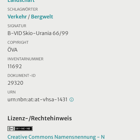
Landschaft
SCHLAGWÖRTER
Verkehr
/
Bergwelt
SIGNATUR
B-VID Skio-Urania 66/99
COPYRIGHT
ÖVA
INVENTARNUMMER
11692
DOKUMENT-ID
29320
URN
urn:nbn:at:at-vhsa-1431
Lizenz-/Rechtehinweis
Creative Commons Namensnennung - N