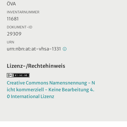
ÖVA
INVENTARNUMMER
11681
DOKUMENT-ID
29309
URN
urn:nbn:at:at-vhsa-1331
Lizenz-/Rechtehinweis
Creative Commons Namensnennung - N
icht kommerziell - Keine Bearbeitung 4.
0 International Lizenz