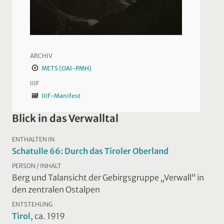
ARCHIV
METS (OAI-PMH)
IIIF
IIIF-Manifest
Blick in das Verwalltal
ENTHALTEN IN
Schatulle 66: Durch das Tiroler Oberland
PERSON / INHALT
Berg und Talansicht der Gebirgsgruppe „Verwall“ in
den zentralen Ostalpen
ENTSTEHUNG
Tirol
, ca. 1919