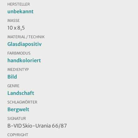
HERSTELLER
unbekannt
MASSE
10 x 8,5
MATERIAL / TECHNIK
Glasdiapositiv
FARBMODUS
handkoloriert
MEDIENTYP
Bild
GENRE
Landschaft
SCHLAGWÖRTER
Bergwelt
SIGNATUR
B-VID Skio-Urania 66/87
COPYRIGHT