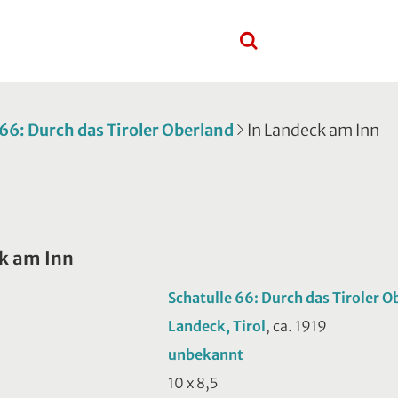
 66: Durch das Tiroler Oberland
In Landeck am Inn
k am Inn
Schatulle 66: Durch das Tiroler O
Landeck, Tirol
, ca. 1919
unbekannt
10 x 8,5