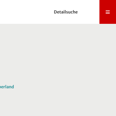
Detailsuche
berland