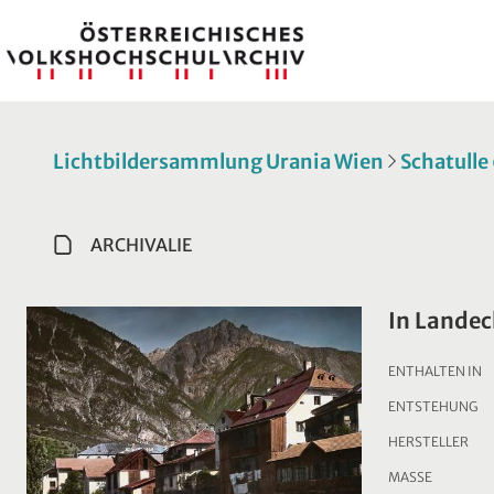
Lichtbildersammlung Urania Wien
Schatulle
ARCHIVALIE
In Landec
ENTHALTEN IN
ENTSTEHUNG
HERSTELLER
MASSE