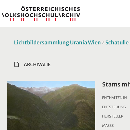
Lichtbildersammlung Urania Wien
Schatulle
ARCHIVALIE
Stams mi
ENTHALTEN IN
ENTSTEHUNG
HERSTELLER
MASSE