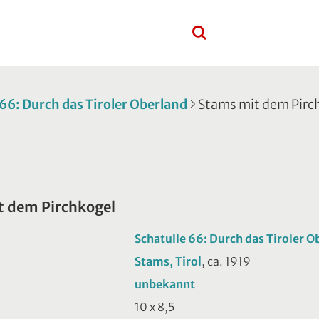
 66: Durch das Tiroler Oberland
Stams mit dem Pirc
t dem Pirchkogel
Schatulle 66: Durch das Tiroler O
Stams, Tirol
, ca. 1919
unbekannt
10 x 8,5