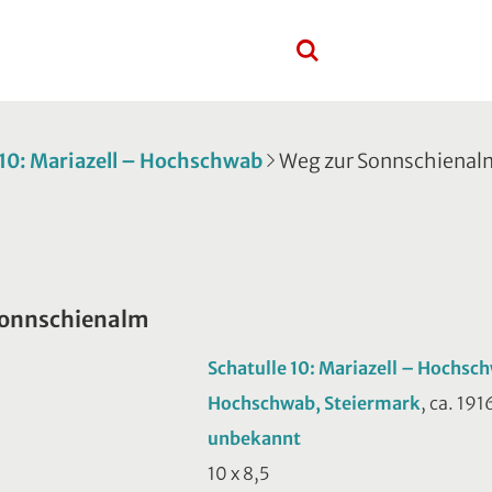
 10: Mariazell – Hochschwab
Weg zur Sonnschienal
Sonnschienalm
Schatulle 10: Mariazell – Hochsc
Hochschwab, Steiermark
, ca. 191
unbekannt
10 x 8,5