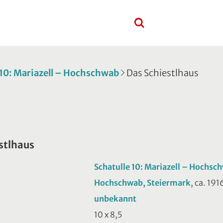
 10: Mariazell – Hochschwab
Das Schiestlhaus
stlhaus
Schatulle 10: Mariazell – Hochsc
Hochschwab, Steiermark
, ca. 191
unbekannt
10 x 8,5