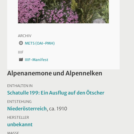
ARCHIV
METS (OAI-PMH)
IIIF
IIIF-Manifest
Alpenanemone und Alpennelken
ENTHALTEN IN
Schatulle 199: Ein Ausflug auf den Ötscher
ENTSTEHUNG
Niederösterreich
, ca. 1910
HERSTELLER
unbekannt
MASSE