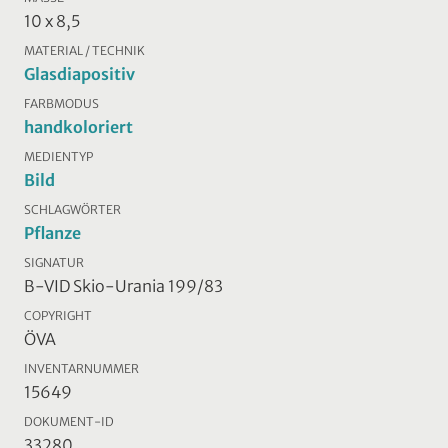
10 x 8,5
MATERIAL / TECHNIK
Glasdiapositiv
FARBMODUS
handkoloriert
MEDIENTYP
Bild
SCHLAGWÖRTER
Pflanze
SIGNATUR
B-VID Skio-Urania 199/83
COPYRIGHT
ÖVA
INVENTARNUMMER
15649
DOKUMENT-ID
33280