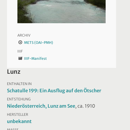
ARCHIV
METS (OAI-PMH)
IIIF
IIIF-Manifest
Lunz
ENTHALTEN IN
Schatulle 199: Ein Ausflug auf den Ötscher
ENTSTEHUNG
Niederösterreich, Lunz am See
, ca. 1910
HERSTELLER
unbekannt
MASSE