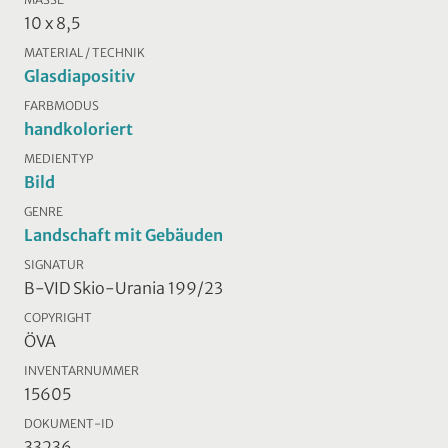
10 x 8,5
MATERIAL / TECHNIK
Glasdiapositiv
FARBMODUS
handkoloriert
MEDIENTYP
Bild
GENRE
Landschaft mit Gebäuden
SIGNATUR
B-VID Skio-Urania 199/23
COPYRIGHT
ÖVA
INVENTARNUMMER
15605
DOKUMENT-ID
33236