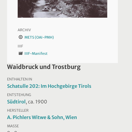
ARCHIV
METS (OAI-PMH)
IIIF
IIIF-Manifest
Waidbruck und Trostburg
ENTHALTEN IN
Schatulle 202: Im Hochgebirge Tirols
ENTSTEHUNG
Südtirol
, ca. 1900
HERSTELLER
A. Pichlers Witwe & Sohn, Wien
MASSE