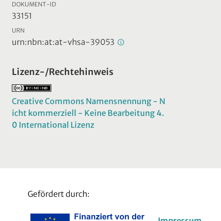
DOKUMENT-ID
33151
URN
urn:nbn:at:at-vhsa-39053
Lizenz-/Rechtehinweis
Creative Commons Namensnennung - N
icht kommerziell - Keine Bearbeitung 4.
0 International Lizenz
Gefördert durch:
Impressum