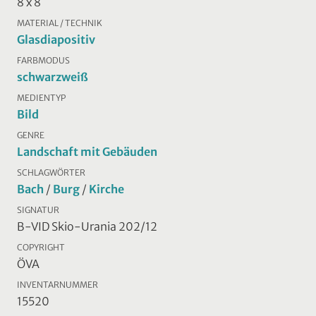
8 x 8
MATERIAL / TECHNIK
Glasdiapositiv
FARBMODUS
schwarzweiß
MEDIENTYP
Bild
GENRE
Landschaft mit Gebäuden
SCHLAGWÖRTER
Bach
/
Burg
/
Kirche
SIGNATUR
B-VID Skio-Urania 202/12
COPYRIGHT
ÖVA
INVENTARNUMMER
15520