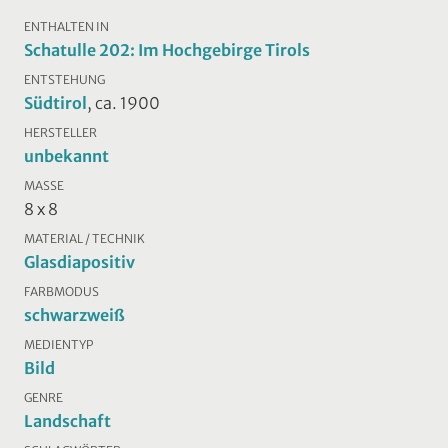
ENTHALTEN IN
Schatulle 202: Im Hochgebirge Tirols
ENTSTEHUNG
Südtirol
, ca. 1900
HERSTELLER
unbekannt
MASSE
8 x 8
MATERIAL / TECHNIK
Glasdiapositiv
FARBMODUS
schwarzweiß
MEDIENTYP
Bild
GENRE
Landschaft