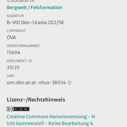
SCHLAGWÖRTER
Bergwelt
/
Felsformation
SIGNATUR
B-VID Skio-Urania 202/58
COPYRIGHT
ÖVA
INVENTARNUMMER
15494
DOKUMENT-ID
33125
URN
urn:nbn:at:at-vhsa-38934
Lizenz-/Rechtehinweis
Creative Commons Namensnennung - N
icht kommerziell - Keine Bearbeitung 4.