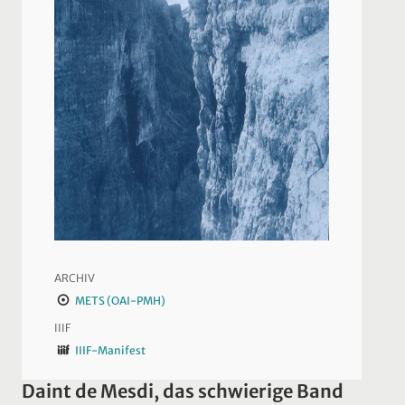
ARCHIV
METS (OAI-PMH)
IIIF
IIIF-Manifest
Daint de Mesdi, das schwierige Band