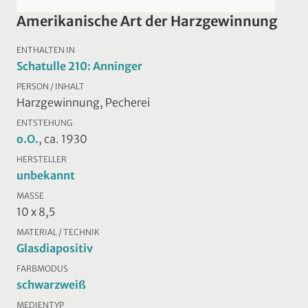
Amerikanische Art der Harzgewinnung
ENTHALTEN IN
Schatulle 210: Anninger
PERSON / INHALT
Harzgewinnung, Pecherei
ENTSTEHUNG
o.O.
, ca. 1930
HERSTELLER
unbekannt
MASSE
10 x 8,5
MATERIAL / TECHNIK
Glasdiapositiv
FARBMODUS
schwarzweiß
MEDIENTYP