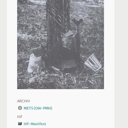
ARCHIV
METS (OAI-PMH)
IIIF
IIIF-Manifest