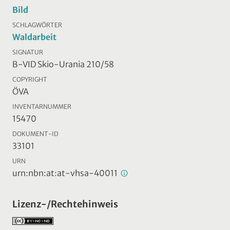
Bild
SCHLAGWÖRTER
Waldarbeit
SIGNATUR
B-VID Skio-Urania 210/58
COPYRIGHT
ÖVA
INVENTARNUMMER
15470
DOKUMENT-ID
33101
URN
urn:nbn:at:at-vhsa-40011
Lizenz-/Rechtehinweis