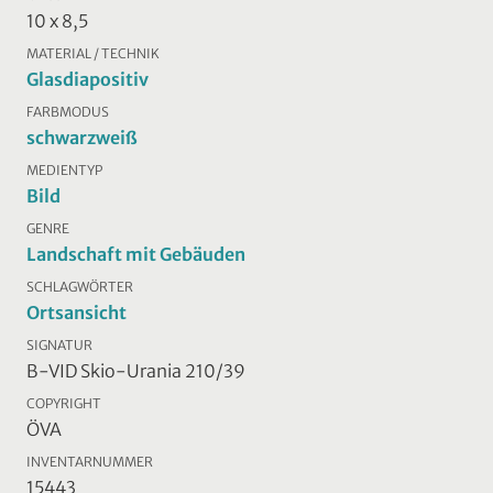
10 x 8,5
MATERIAL / TECHNIK
Glasdiapositiv
FARBMODUS
schwarzweiß
MEDIENTYP
Bild
GENRE
Landschaft mit Gebäuden
SCHLAGWÖRTER
Ortsansicht
SIGNATUR
B-VID Skio-Urania 210/39
COPYRIGHT
ÖVA
INVENTARNUMMER
15443