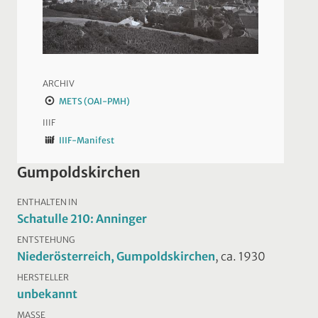
ARCHIV
METS (OAI-PMH)
IIIF
IIIF-Manifest
Gumpoldskirchen
ENTHALTEN IN
Schatulle 210: Anninger
ENTSTEHUNG
Niederösterreich, Gumpoldskirchen
, ca. 1930
HERSTELLER
unbekannt
MASSE