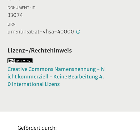
DOKUMENT-ID
33074
URN
urn:nbn:at:at-vhsa-40000
Lizenz-/Rechtehinweis
Creative Commons Namensnennung - N
icht kommerziell - Keine Bearbeitung 4.
0 International Lizenz
Gefördert durch: