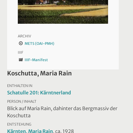
ARCHIV
METS (OAI-PMH)
IIIF
IIIF-Manifest
Koschutta, Maria Rain
ENTHALTEN IN
Schatulle 201: Kärntnerland
PERSON / INHALT
Blick auf Maria Rain, dahinter das Bergmassiv der
Koschutta
ENTSTEHUNG
Kärnten, Maria Rain
, ca. 1928