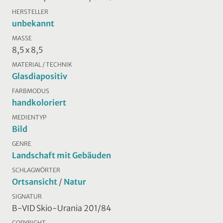
HERSTELLER
unbekannt
MASSE
8,5 x 8,5
MATERIAL / TECHNIK
Glasdiapositiv
FARBMODUS
handkoloriert
MEDIENTYP
Bild
GENRE
Landschaft mit Gebäuden
SCHLAGWÖRTER
Ortsansicht
/
Natur
SIGNATUR
B-VID Skio-Urania 201/84
COPYRIGHT