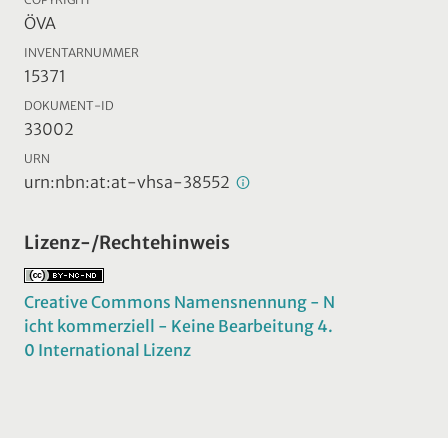
ÖVA
INVENTARNUMMER
15371
DOKUMENT-ID
33002
URN
urn:nbn:at:at-vhsa-38552
Lizenz-/Rechtehinweis
Creative Commons Namensnennung - N
icht kommerziell - Keine Bearbeitung 4.
0 International Lizenz