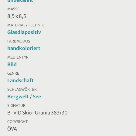
unbekannt
MASSE
8,5 x 8,5
MATERIAL / TECHNIK
Glasdiapositiv
FARBMODUS
handkoloriert
MEDIENTYP
Bild
GENRE
Landschaft
SCHLAGWÖRTER
Bergwelt
/
See
SIGNATUR
B-VID Skio-Urania 383/30
COPYRIGHT
ÖVA