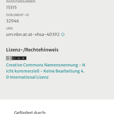
INVENTARNUMMER
15315
DOKUMENT-ID
32946
URN
urn:nbn:at:at-vhsa-40392
Lizenz-/Rechtehinweis
Creative Commons Namensnennung - N
icht kommerziell - Keine Bearbeitung 4.
0 International Lizenz
Gefördert durch: