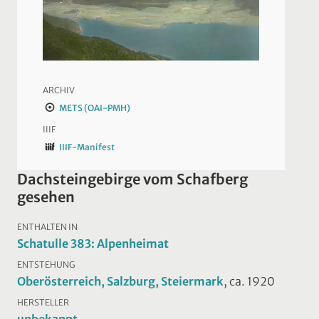
ARCHIV
METS (OAI-PMH)
IIIF
IIIF-Manifest
Dachsteingebirge vom Schafberg
gesehen
ENTHALTEN IN
Schatulle 383: Alpenheimat
ENTSTEHUNG
Oberösterreich, Salzburg, Steiermark
, ca. 1920
HERSTELLER