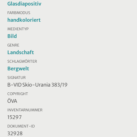
Glasdiapositiv
FARBMODUS
handkoloriert
MEDIENTYP
Bild
GENRE
Landschaft
SCHLAGWÖRTER
Bergwelt
SIGNATUR
B-VID Skio-Urania 383/19
COPYRIGHT
ÖVA
INVENTARNUMMER
15297
DOKUMENT-ID
32928