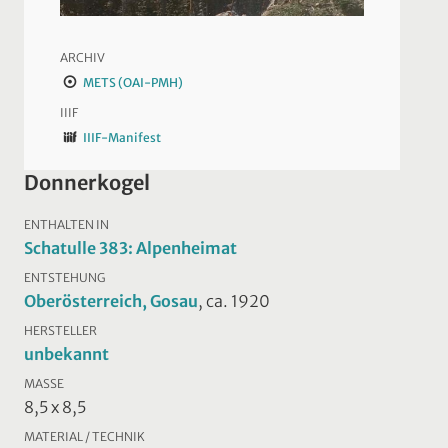
ARCHIV
METS (OAI-PMH)
IIIF
IIIF-Manifest
Donnerkogel
ENTHALTEN IN
Schatulle 383: Alpenheimat
ENTSTEHUNG
Oberösterreich, Gosau
, ca. 1920
HERSTELLER
unbekannt
MASSE
8,5 x 8,5
MATERIAL / TECHNIK