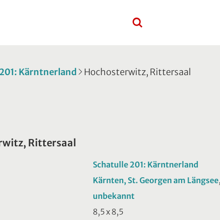
 201: Kärntnerland
Hochosterwitz, Rittersaal
witz, Rittersaal
Schatulle 201: Kärntnerland
Kärnten, St. Georgen am Längsee
unbekannt
8,5 x 8,5